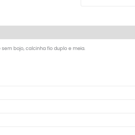
valiações (0)
 sem bojo, calcinha fio duplo e meia.