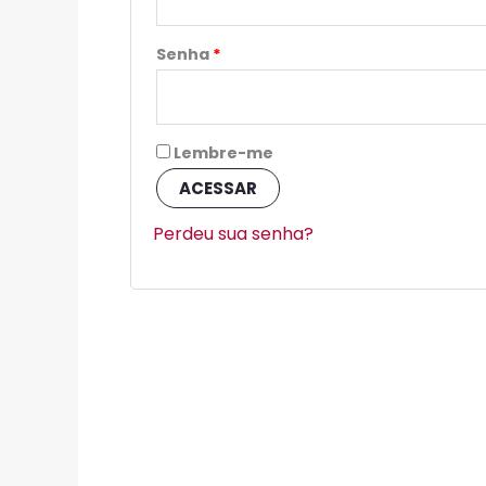
Senha
*
Lembre-me
ACESSAR
Perdeu sua senha?