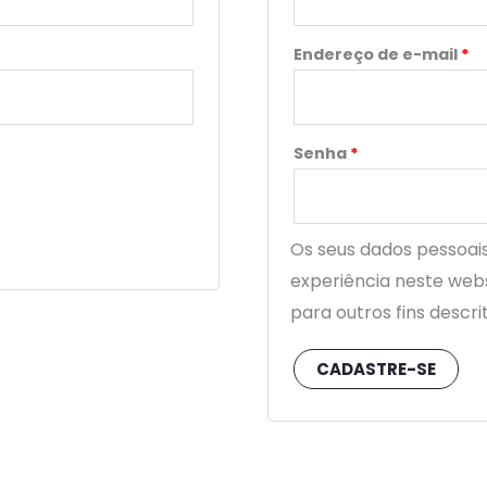
Endereço de e-mail
*
Senha
*
Os seus dados pessoais
experiência neste webs
para outros fins descr
CADASTRE-SE