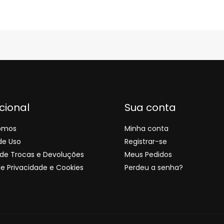
ucional
Sua conta
omos
Minha conta
de Uso
Registrar-se
s de Trocas e Devoluções
Meus Pedidos
de Privacidade e Cookies
Perdeu a senha?