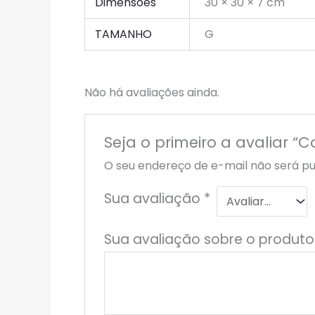
Dimensões
30 × 30 × 7 cm
TAMANHO
G
Não há avaliações ainda.
Seja o primeiro a avaliar “
O seu endereço de e-mail não será pu
Sua avaliação
*
Sua avaliação sobre o produt