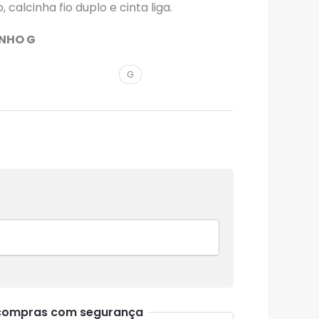
 calcinha fio duplo e cinta liga.
ANHO G
G
compras com segurança