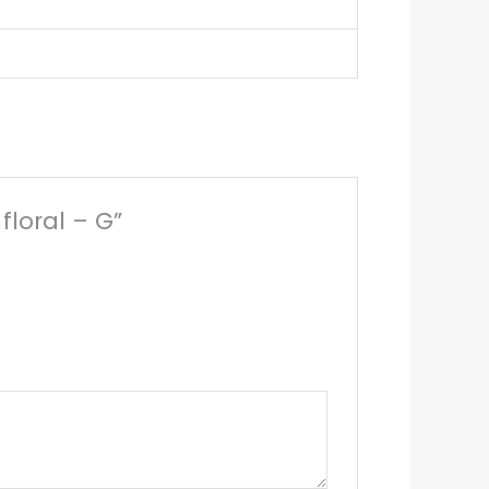
floral – G”