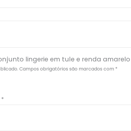
Conjunto lingerie em tule e renda amarelo 
blicado.
Campos obrigatórios são marcados com
*
o
*