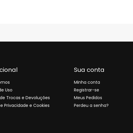
ucional
Sua conta
omos
Minha conta
de Uso
Registrar-se
s de Trocas e Devoluções
Meus Pedidos
de Privacidade e Cookies
Perdeu a senha?