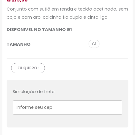
R$
Conjunto com sutiã em renda e tecido acetinado, sem
bojo e com aro, calcinha fio duplo e cinta liga.
DISPONIVEL NO TAMANHO G1
TAMANHO
G1
EU QUERO!
Simulação de frete