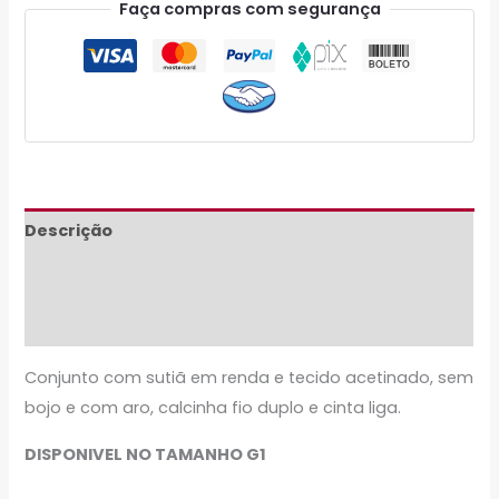
Faça compras com segurança
Descrição
Informação adicional
Avaliações (0)
Conjunto com sutiã em renda e tecido acetinado, sem
bojo e com aro, calcinha fio duplo e cinta liga.
DISPONIVEL NO TAMANHO G1