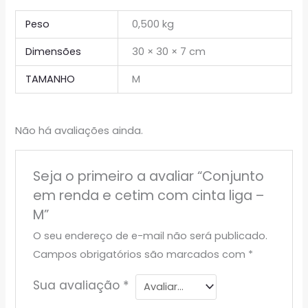
Peso
0,500 kg
Dimensões
30 × 30 × 7 cm
TAMANHO
M
Não há avaliações ainda.
Seja o primeiro a avaliar “Conjunto
em renda e cetim com cinta liga –
M”
O seu endereço de e-mail não será publicado.
Campos obrigatórios são marcados com
*
Sua avaliação
*