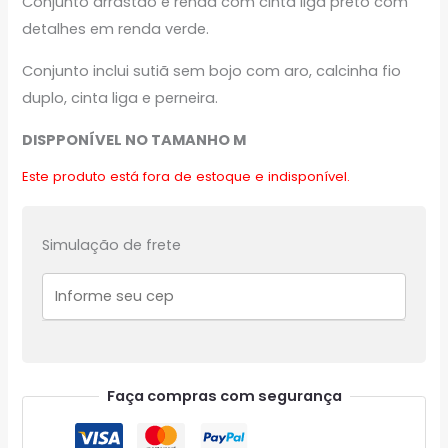
Conjunto arrastão e renda com cinta liga preto com
detalhes em renda verde.
Conjunto inclui sutiã sem bojo com aro, calcinha fio
duplo, cinta liga e perneira.
DISPPONÍVEL NO TAMANHO M
Este produto está fora de estoque e indisponível.
Simulação de frete
Faça compras com segurança