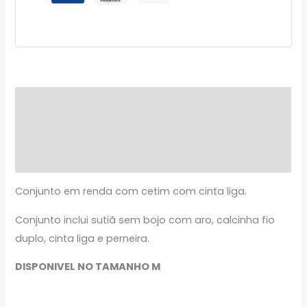
Descrição
Informação adicional
Avaliações (0)
Conjunto em renda com cetim com cinta liga.
Conjunto inclui sutiã sem bojo com aro, calcinha fio
duplo, cinta liga e perneira.
DISPONIVEL NO TAMANHO M