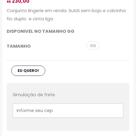
230,00
R$
Conjunto lingerie em renda. Sutiã sem bojo e calcinha
fio duplo e cinta liga
DISPONIVEL NO TAMANHO GG
TAMANHO
GG
EU QUERO!
Simulação de frete