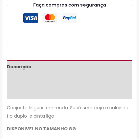
Faça compras com segurança
Descrição
Informação adicional
Avaliações (0)
Conjunto lingerie em renda. Sutiã sem bojo e calcinha
fio duplo e cinta liga
DISPONIVEL NO TAMANHO GG