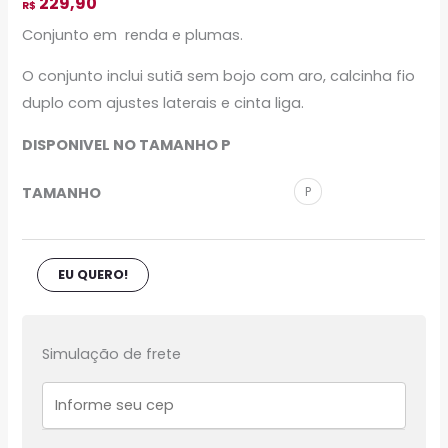
229,90
R$
Conjunto em renda e plumas.
O conjunto inclui sutiã sem bojo com aro, calcinha fio
duplo com ajustes laterais e cinta liga.
DISPONIVEL NO TAMANHO P
TAMANHO
P
EU QUERO!
Simulação de frete