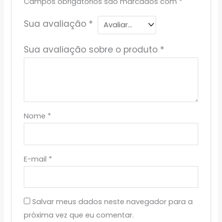
Campos obrigatórios são marcados com
*
Sua avaliação
*
Sua avaliação sobre o produto
*
Nome
*
E-mail
*
Salvar meus dados neste navegador para a
próxima vez que eu comentar.