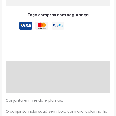
Faça compras com segurança
Descrição
Informação adicional
Avaliações (0)
Conjunto em renda e plumas.
O conjunto inclui sutiã sem bojo com aro, calcinha fio