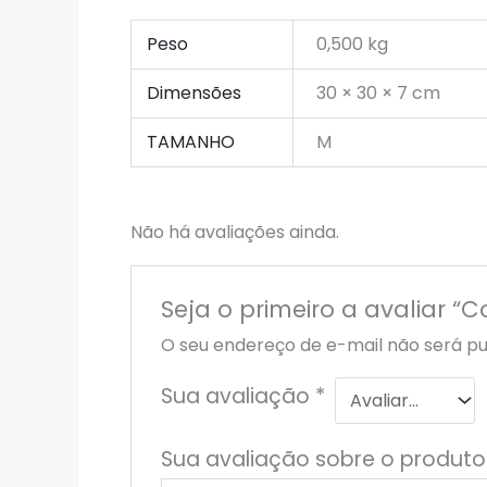
Peso
0,500 kg
Dimensões
30 × 30 × 7 cm
TAMANHO
M
Não há avaliações ainda.
Seja o primeiro a avaliar 
O seu endereço de e-mail não será pu
Sua avaliação
*
Sua avaliação sobre o produt