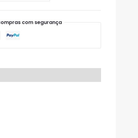
compras com segurança