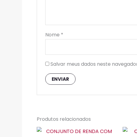
Nome
*
Salvar meus dados neste navegador
Produtos relacionados
Este