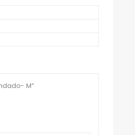
rendado- M”