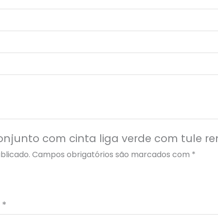
“Conjunto com cinta liga verde com tule 
blicado.
Campos obrigatórios são marcados com
*
o
*