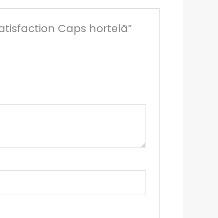
atisfaction Caps hortelã”