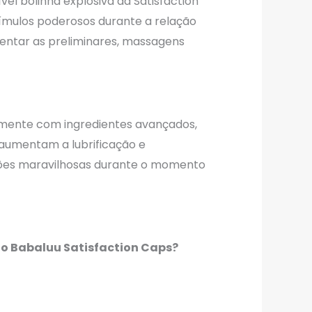
vel bolinha explosiva da Satisfaction
ímulos poderosos durante a relação
mentar as preliminares, massagens
lmente com ingredientes avançados,
aumentam a lubrificação e
es maravilhosas durante o momento
do Babaluu Satisfaction Caps?