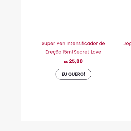
Super Pen Intensificador de
Jo
Ereção 15ml Secret Love
25,00
R$
EU QUERO!