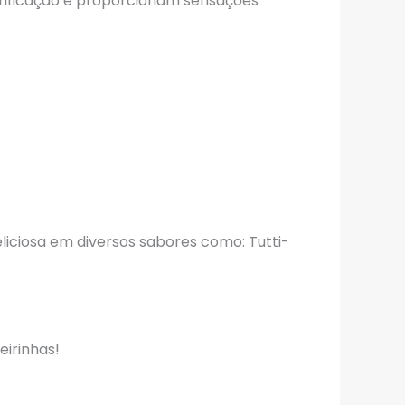
ificação e proporcionam sensações
liciosa em diversos sabores como: Tutti-
eirinhas!