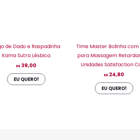
go de Dado e Raspadinha
Time Master Bolinha com
Kama Sutra Lésbica
para Massagem Retardan
Unidades Satisfaction C
39,00
R$
24,80
R$
EU QUERO!
EU QUERO!