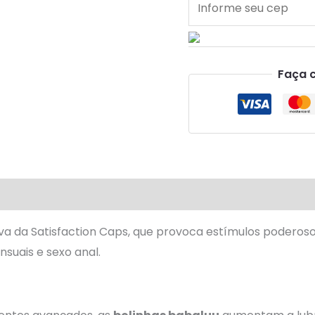
Faça 
iva da Satisfaction Caps, que provoca estímulos poderosos
suais e sexo anal.