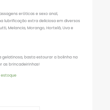
ssagens eróticas e sexo anal,
 lubrificação extra deliciosa em diversos
utti, Melancia, Morango, Hortelã, Uva e
gelatinosa, basta estourar a bolinha na
ar as brincadeirinhas!
 estoque