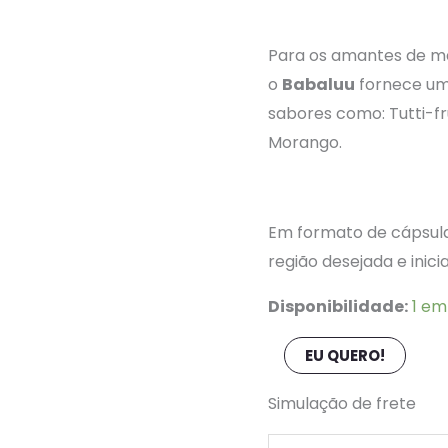
Para os amantes de ma
o
Babaluu
fornece uma
sabores como: Tutti-fr
Morango.
Em formato de cápsula 
região desejada e inici
Disponibilidade:
1 em
EU QUERO!
Simulação de frete