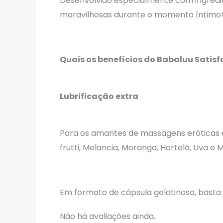
Desenvolvido especialmente com ingredi
maravilhosas durante o momento íntimo
Quais os benefícios do Babaluu Satis
Lubrificação extra
Para os amantes de massagens eróticas e
frutti, Melancia, Morango, Hortelã, Uva e 
Em formato de cápsula gelatinosa, basta e
Não há avaliações ainda.