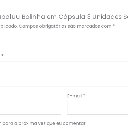
“Babaluu Bolinha em Cápsula 3 Unidades S
blicado.
Campos obrigatórios são marcados com
*
o
*
E-mail
*
 para a próxima vez que eu comentar.